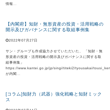
情報...
【内閣府】知財・無形資産の投資・活用戦略の
開示及びガバナンスに関する取組事例集
2022年07月27日
サン・グループも作成協力させていただいた、 「知財・無
形資産の投資・活用戦略の開示及びガバナンスに関する取
組事例集」
https://www.kantei.go.jp/jp/singi/titeki2/tyousakai/tousi_ke
が内閣...
[コラム]知財力（武器）強化戦略と知財ミック
ス