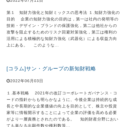
2022年07月11日
第１ 知財力強化と知財ミックスの思考法 １.知財力強化の
目的 企業の知財力強化の目的は，第一は社内の発明等の
技術・デザイン・ブランドの保護強化，第二は他社からの
攻撃を阻止するためのリスク回避対策強化，第三は権利の
活用による積極的な知財力強化（武器化）による収益力向
上にある。 このような...
[コラム]サン・グループの新知財戦略
2022年06月03日
１.基本戦略 2021年の改訂コーポレートガバナンス・コ
ードの指針からも明らかなように、今後企業は持続的な成
長と中長期的な企業価値の向上を目的として、株主や投資
家等に情報開示することによって企業の評価を高める必要
がより一層責務とされたのである。 知的財産分野におい
ても単なる出願件数や権利数等...