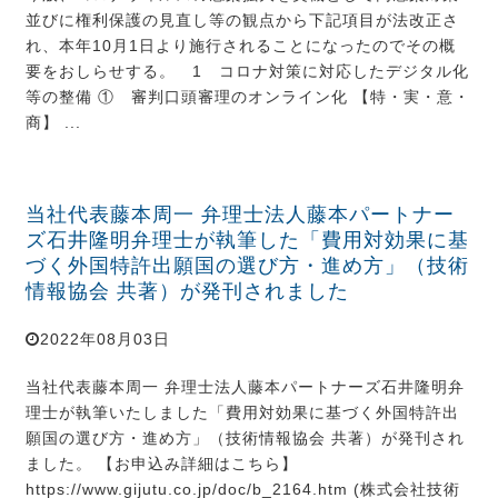
並びに権利保護の見直し等の観点から下記項目が法改正さ
れ、本年10月1日より施行されることになったのでその概
要をおしらせする。 1 コロナ対策に対応したデジタル化
等の整備 ① 審判口頭審理のオンライン化 【特・実・意・
商】 ...
当社代表藤本周一 弁理士法人藤本パートナー
ズ石井隆明弁理士が執筆した「費用対効果に基
づく外国特許出願国の選び方・進め方」（技術
情報協会 共著）が発刊されました
2022年08月03日
当社代表藤本周一 弁理士法人藤本パートナーズ石井隆明弁
理士が執筆いたしました「費用対効果に基づく外国特許出
願国の選び方・進め方」（技術情報協会 共著）が発刊され
ました。 【お申込み詳細はこちら】
https://www.gijutu.co.jp/doc/b_2164.htm (株式会社技術