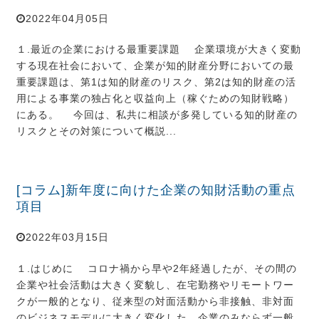
2022年04月05日
１.最近の企業における最重要課題 企業環境が大きく変動
する現在社会において、企業が知的財産分野においての最
重要課題は、第1は知的財産のリスク、第2は知的財産の活
用による事業の独占化と収益向上（稼ぐための知財戦略）
にある。 今回は、私共に相談が多発している知的財産の
リスクとその対策について概説...
[コラム]新年度に向けた企業の知財活動の重点
項目
2022年03月15日
１.はじめに コロナ禍から早や2年経過したが、その間の
企業や社会活動は大きく変貌し、在宅勤務やリモートワー
クが一般的となり、従来型の対面活動から非接触、非対面
のビジネスモデルに大きく変化した。企業のみならず一般