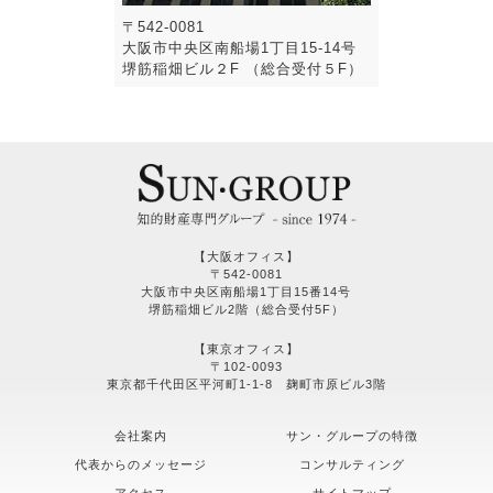
〒542-0081
大阪市中央区南船場1丁目15-14号
堺筋稲畑ビル２F （総合受付５F）
【大阪オフィス】
〒542-0081
大阪市中央区南船場1丁目15番14号
堺筋稲畑ビル2階（総合受付5F）
【東京オフィス】
〒102-0093
東京都千代田区平河町1-1-8 麹町市原ビル3階
会社案内
サン・グループの特徴
代表からのメッセージ
コンサルティング
アクセス
サイトマップ