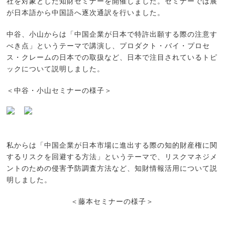
社を対象とした知財セミナーを開催しました。セミナーでは展
が日本語から中国語へ逐次通訳を行いました。
中谷、小山からは「中国企業が日本で特許出願する際の注意す
べき点」というテーマで講演し、プロダクト・バイ・プロセ
ス・クレームの日本での取扱など、日本で注目されているトピ
ックについて説明しました。
＜中谷・小山セミナーの様子＞
私からは「中国企業が日本市場に進出する際の知的財産権に関
するリスクを回避する方法」というテーマで、リスクマネジメ
ントのための侵害予防調査方法など、知財情報活用について説
明しました。
＜藤本セミナーの様子＞