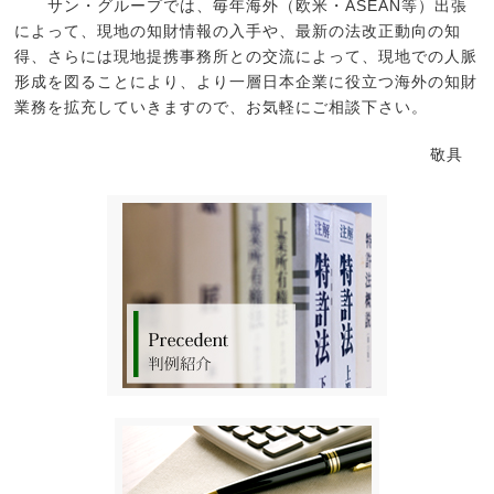
サン・グループでは、毎年海外（欧米・ASEAN等）出張
によって、現地の知財情報の入手や、最新の法改正動向の知
得、さらには現地提携事務所との交流によって、現地での人脈
形成を図ることにより、より一層日本企業に役立つ海外の知財
業務を拡充していきますので、お気軽にご相談下さい。
敬具