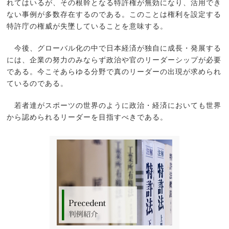
れてはいるが、その根幹となる特許権が無効になり、活用でき
ない事例が多数存在するのである。このことは権利を設定する
特許庁の権威が失墜していることを意味する。
今後、グローバル化の中で日本経済が独自に成長・発展する
には、企業の努力のみならず政治や官のリーダーシップが必要
である。今こそあらゆる分野で真のリーダーの出現が求められ
ているのである。
若者達がスポーツの世界のように政治・経済においても世界
から認められるリーダーを目指すべきである。