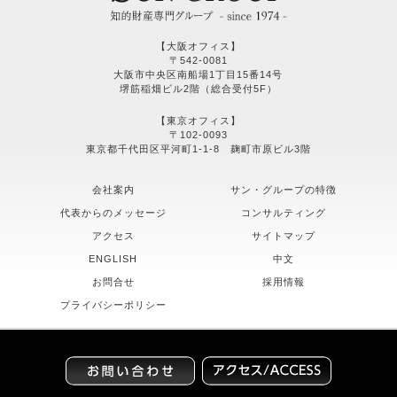
【大阪オフィス】
〒542-0081
大阪市中央区南船場1丁目15番14号
堺筋稲畑ビル2階（総合受付5F）
【東京オフィス】
〒102-0093
東京都千代田区平河町1-1-8 麹町市原ビル3階
会社案内
サン・グループの特徴
代表からのメッセージ
コンサルティング
アクセス
サイトマップ
ENGLISH
中文
お問合せ
採用情報
プライバシーポリシー