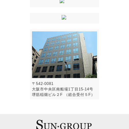
〒542-0081
大阪市中央区南船場1丁目15-14号
堺筋稲畑ビル２F （総合受付５F）