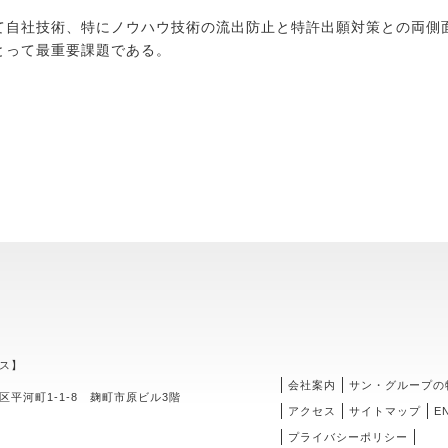
自社技術、特にノウハウ技術の流出防止と特許出願対策との両側
とって最重要課題である。
ス】
会社案内
サン・グループの
区平河町1-1-8 麹町市原ビル3階
アクセス
サイトマップ
E
プライバシーポリシー