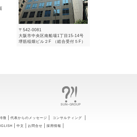
面
〒542-0081
大阪市中央区南船場1丁目15-14号
堺筋稲畑ビル２F （総合受付５F）
特徴
代表からのメッセージ
コンサルティング
NGLISH
中文
お問合せ
採用情報