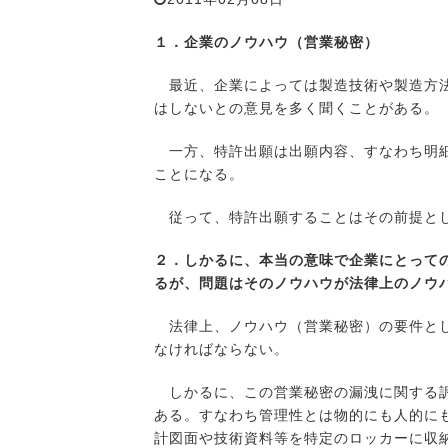
１．企業のノウハウ（営業秘密）
最近、企業によっては製造技術や製造方法
はしないとの意見を多く聞くことがある。
一方、特許出願は出願内容、すなわち明細
ことになる。
従って、特許出願することはその前提とし
２．しかるに、本当の意味で企業にとって
るが、問題はそのノウハウが法律上のノウ
法律上、ノウハウ（営業秘密）の要件として
なければならない。
しかるに、この営業秘密の漏洩に関する訴
ある。すなわち管理性とは物的にも人的に
計図面や技術資料等を特定のロッカーに収