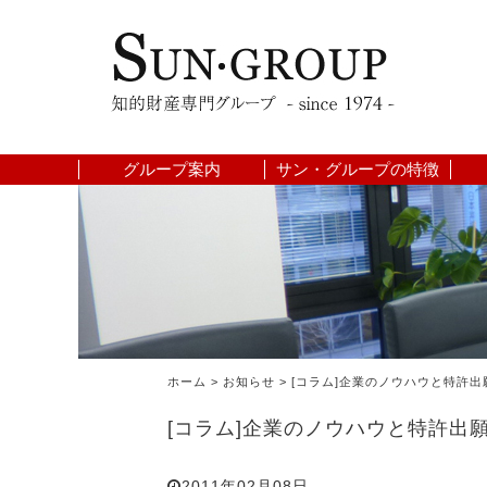
グループ案内
サン・グループの特徴
ホーム
>
お知らせ
>
[コラム]企業のノウハウと特許出
[コラム]企業のノウハウと特許出
2011年02月08日