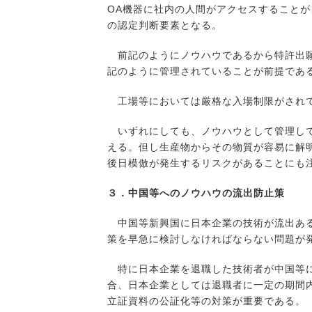
OA機器に社内の人間がアクセスすること
の認定判断要素となる。
前記のようにノウハウであるから特許出願
記のように管理されていることが前提であ
工場等においては厳格な入場制限がされて
いずれにしても、ノウハウとして管理して
える。但し生産物からその物質が容易に解
後日模倣が発生するリスクがあることにも
３．中国等へのノウハウの流出防止策
中国等新興国に日本企業の技術が流出ある
策を早急に検討しなければならない問題が
特に日本企業を退職した技術者が中国等に
合、日本企業としては退職者に一定の期間
立証資料の公証化等の対策が重要である。