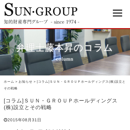
弁理士藤本昇のコラム
column
ホーム
>
お知らせ
>
[コラム]ＳＵＮ・ＧＲＯＵＰホールディングス(株)設立と
その戦略
[コラム]ＳＵＮ・ＧＲＯＵＰホールディングス
(株)設立とその戦略
2015年08月31日