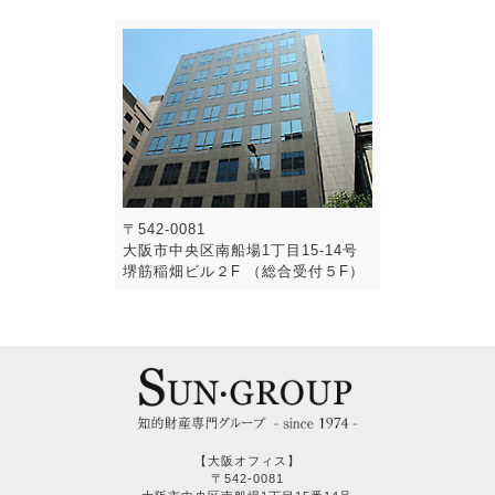
〒542-0081
大阪市中央区南船場1丁目15-14号
堺筋稲畑ビル２F （総合受付５F）
【大阪オフィス】
〒542-0081