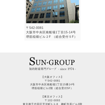
〒542-0081
大阪市中央区南船場1丁目15-14号
堺筋稲畑ビル２F （総合受付５F）
【大阪オフィス】
〒542-0081
大阪市中央区南船場1丁目15番14号
堺筋稲畑ビル2階（総合受付5F）
【東京オフィス】
〒102-0093
東京都千代田区平河町1-1-8 麹町市原ビル3階