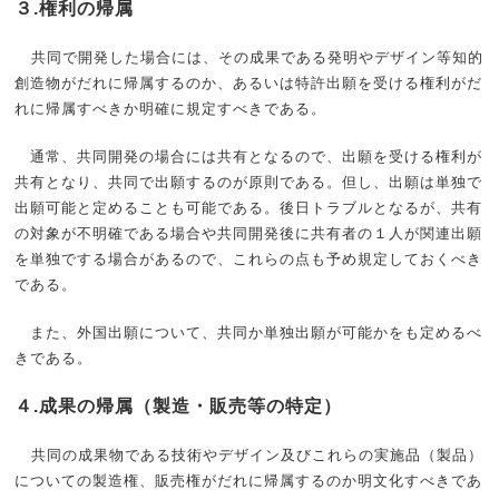
３.権利の帰属
共同で開発した場合には、その成果である発明やデザイン等知的
創造物がだれに帰属するのか、あるいは特許出願を受ける権利がだ
れに帰属すべきか明確に規定すべきである。
通常、共同開発の場合には共有となるので、出願を受ける権利が
共有となり、共同で出願するのが原則である。但し、出願は単独で
出願可能と定めることも可能である。後日トラブルとなるが、共有
の対象が不明確である場合や共同開発後に共有者の１人が関連出願
を単独でする場合があるので、これらの点も予め規定しておくべき
である。
また、外国出願について、共同か単独出願が可能かをも定めるべ
きである。
４.成果の帰属（製造・販売等の特定）
共同の成果物である技術やデザイン及びこれらの実施品（製品）
についての製造権、販売権がだれに帰属するのか明文化すべきであ