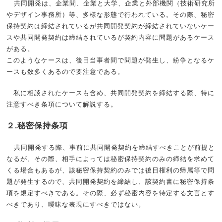
共同開発は、企業間、企業と大学、企業と外部機関（技術研究所
やデザイン事務所）等、多様な形態で行われている。その際、秘密
保持契約は締結されているが共同開発契約が締結されていないケー
スや共同開発契約は締結されているが契約内容に問題があるケース
がある。
このようなケースは、後日当事者間で問題が発生し、紛争となるケ
ースも数多くあるので要注意である。
私に相談されたケースも含め、共同開発契約を締結する際、特に
注意すべき条項について解説する。
２.秘密保持条項
共同開発する際、事前に共同開発契約を締結すべきことが前提と
なるが、その際、相手によっては秘密保持契約のみの締結を求めて
くる場合もあるが、該秘密保持契約のみでは後日権利の帰属等で問
題が発生するので、共同開発契約を締結し、該契約書に秘密保持条
項を規定すべきである。その際、必ず秘密内容を特定する文言とす
べきであり、曖昧な表現にすべきではない。