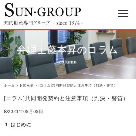
弁理士藤本昇のコラム
column
ホーム
>
お知らせ
>
[コラム]共同開発契約と注意事項（判決・警笛）
[コラム]共同開発契約と注意事項（判決・警笛）
2021年09月09日
１.はじめに