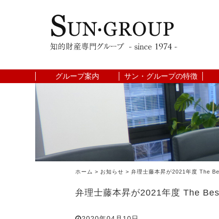
グループ案内
サン・グループの特徴
ホーム
>
お知らせ
>
弁理士藤本昇が2021年度 The Bes
弁理士藤本昇が2021年度 The Best
2020年04月10日