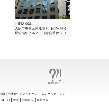
〒542-0081
大阪市中央区南船場1丁目15-14号
堺筋稲畑ビル２F （総合受付５F）
特徴
代表からのメッセージ
コンサルティング
NGLISH
中文
お問合せ
採用情報