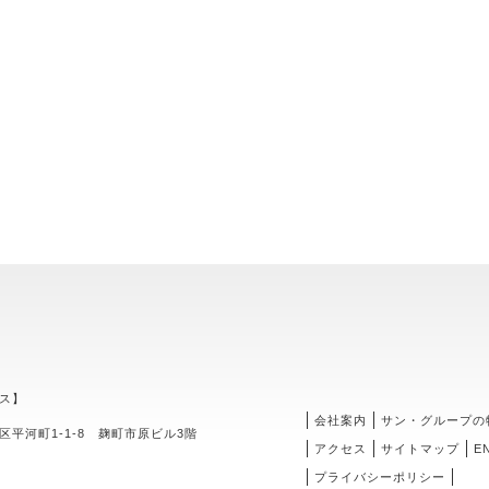
ス】
会社案内
サン・グループの
区平河町1-1-8 麹町市原ビル3階
アクセス
サイトマップ
E
プライバシーポリシー