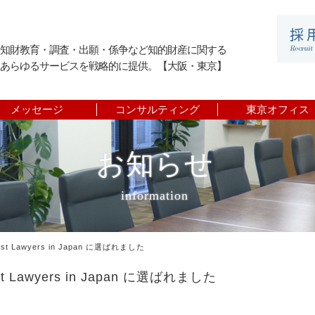
知財教育・調査・出願・係争など知的財産に関する
あらゆるサービスを戦略的に提供。【大阪・東京】
メッセージ
コンサルティング
東京オフィス
お知らせ
information
t Lawyers in Japan に選ばれました
 Lawyers in Japan に選ばれました