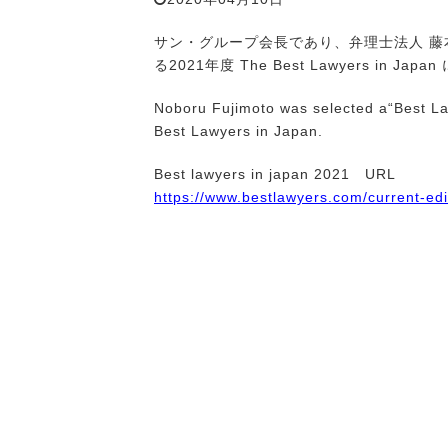
サン・グループ会長であり、弁理士法人 
る
2021
年度
The Best Lawyers in Japan
Noboru Fujimoto was selected a“Best Law
Best Lawyers in Japan.
Best lawyers in japan 2021
URL
https://www.bestlawyers.com/current-edi