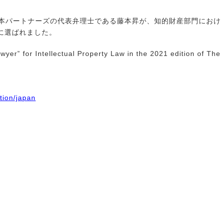
藤本パートナーズの代表弁理士である藤本昇が、知的財産部門におけ
に選ばれました。
yer” for Intellectual Property Law in the 2021 edition of The
tion/japan