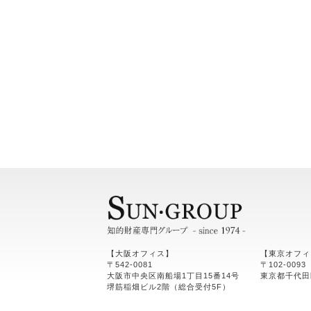
【大阪オフィス】
【東京オフィ
〒542-0081
〒102-0093
大阪市中央区南船場1丁目15番14号
東京都千代田
堺筋稲畑ビル2階（総合受付5F）