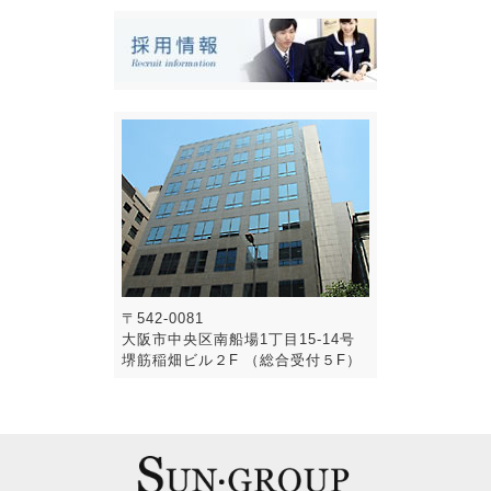
〒542-0081
大阪市中央区南船場1丁目15-14号
堺筋稲畑ビル２F （総合受付５F）