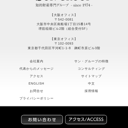
【大阪オフィス】
〒542-0081
大阪市中央区南船場1丁目15番14号
堺筋稲畑ビル2階（総合受付5F）
【東京オフィス】
〒102-0093
東京都千代田区平河町1-1-8 麹町市原ビル3階
会社案内
サン・グループの特徴
代表からのメッセージ
コンサルティング
アクセス
サイトマップ
ENGLISH
中文
お問合せ
採用情報
プライバシーポリシー