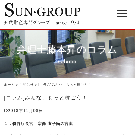
弁理士藤本昇のコラム
column
ホーム
>
お知らせ
>
[コラム]みんな、もっと稼ごう！
[コラム]みんな、もっと稼ごう！
2018年11月06日
１．特許庁長官 宗像 直子氏の言葉