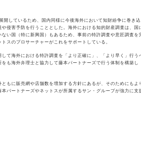
舗展開しているため、国内同様に今後海外において知財紛争に巻き込
視や侵害予防を行うこととした。海外における知的財産調査は、国
いない国（特に新興国）もあるため、事前の特許調査や意匠調査を
ットスのプロサーチャーがこれをサポートしている。
して海外における特許調査を「より正確に」、「より早く」行う
断をも海外弁理士と協力して藤本パートナーズで行う体制を構築し
ともに販売網や店舗数を増加する方針にあるが、そのためにもよ
藤本パートナーズやネットスが所属するサン・グループが強力に支