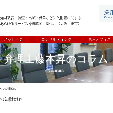
知財教育・調査・出願・係争など知的財産に関する
あらゆるサービスを戦略的に提供。【大阪・東京】
メッセージ
コンサルティング
東京オフィス
弁理士藤本昇のコラム
column
ソーの知財戦略
ーの知財戦略