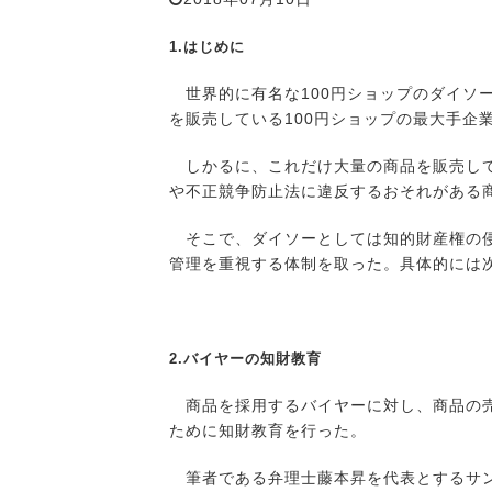
1.はじめに
世界的に有名な100円ショップのダイソー
を販売している100円ショップの最大手企
しかるに、これだけ大量の商品を販売して
や不正競争防止法に違反するおそれがある
そこで、ダイソーとしては知的財産権の侵
管理を重視する体制を取った。具体的には
2.バイヤーの知財教育
商品を採用するバイヤーに対し、商品の売
ために知財教育を行った。
筆者である弁理士藤本昇を代表とするサン