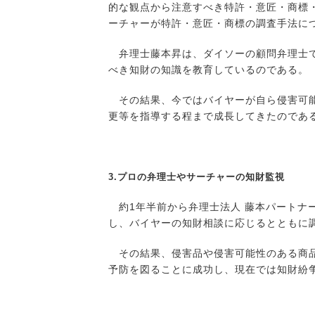
的な観点から注意すべき特許・意匠・商標
ーチャーが特許・意匠・商標の調査手法に
弁理士藤本昇は、ダイソーの顧問弁理士で
べき知財の知識を教育しているのである。
その結果、今ではバイヤーが自ら侵害可能
更等を指導する程まで成長してきたのであ
3.プロの弁理士やサーチャーの知財監視
約1年半前から弁理士法人 藤本パートナ
し、バイヤーの知財相談に応じるとともに
その結果、侵害品や侵害可能性のある商品
予防を図ることに成功し、現在では知財紛