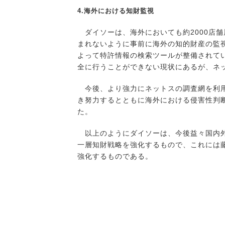
4.海外における知財監視
ダイソーは、海外においても約2000店
まれないように事前に海外の知的財産の監
よって特許情報の検索ツールが整備されて
全に行うことができない現状にあるが、ネ
今後、より強力にネットスの調査網を利用
き努力するとともに海外における侵害性判
た。
以上のようにダイソーは、今後益々国内外
一層知財戦略を強化するもので、これには
強化するものである。