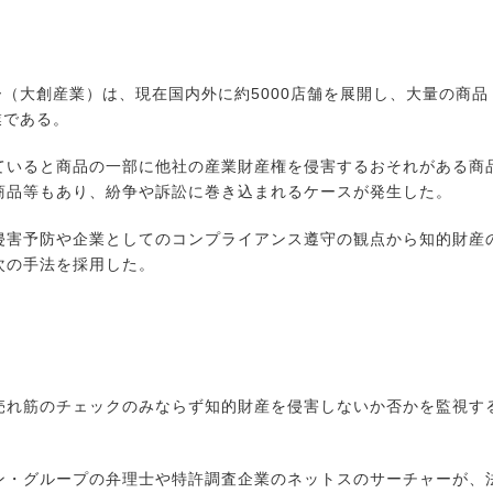
（大創産業）は、現在国内外に約5000店舗を展開し、大量の商品
業である。
いると商品の一部に他社の産業財産権を侵害するおそれがある商
商品等もあり、紛争や訴訟に巻き込まれるケースが発生した。
害予防や企業としてのコンプライアンス遵守の観点から知的財産
次の手法を採用した。
れ筋のチェックのみならず知的財産を侵害しないか否かを監視す
・グループの弁理士や特許調査企業のネットスのサーチャーが、