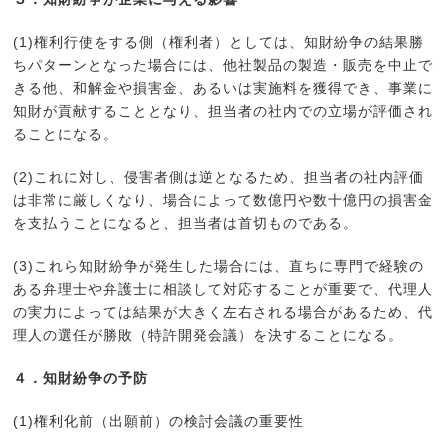
(1)権利行使をする側（権利者）としては、知財紛争の結果勝
ちパターンとなった場合には、他社製品の製造・販売を中止で
きる他、和解金や損害金、あるいは実施料を獲得でき、事業に
知財が貢献することとなり、担当者の社内での立場が評価され
ることになる。
(2)これに対し、侵害者側は逆となるため、担当者の社内評価
は非常に厳しくなり、場合によって数億円や数十億円の損害金
を支払うことになると、担当者は首切ものである。
(3)これら知財紛争が発生した場合には、直ちに専門で経験の
ある弁理士や弁護士に相談して対応することが重要で、代理人
の実力によっては結果が大きく左右される場合があるため、代
理人の選任が勝敗（特許開発会議）を決することになる。
４．知財紛争の予防
(1)権利化前（出願前）の検討会議の重要性