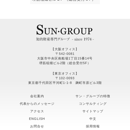
【大阪オフィス】
〒542-0081
大阪市中央区南船場1丁目15番14号
堺筋稲畑ビル2階（総合受付5F）
【東京オフィス】
〒102-0093
東京都千代田区平河町1-1-8 麹町市原ビル3階
会社案内
サン・グループの特徴
代表からのメッセージ
コンサルティング
アクセス
サイトマップ
ENGLISH
中文
お問合せ
採用情報