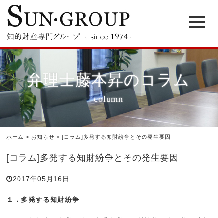
弁理士藤本昇のコラム
column
ホーム
>
お知らせ
>
[コラム]多発する知財紛争とその発生要因
[コラム]多発する知財紛争とその発生要因
2017年05月16日
１．多発する知財紛争