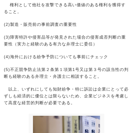
権利として他社を攻撃できる高い価値のある権利を獲得す
ること。
(2)製造・販売前の事前調査の重要性
(3)障害特許や侵害品等が発見された場合の侵害成否判断の重
要性（実力と経験のある有力な弁理士に委任）
(4)海外における紛争予防についても事前にチェック
(5)不正競争防止法第２条第１項第1号又は第３号の該当性の判
断も経験のある弁理士・弁護士に相談すること。
以上、いずれにしても知財紛争・特に訴訟は企業にとって必
ずしも経済的に優位とは限らないため、企業ビジネスを考慮し
て高度な経営的判断が必要である。