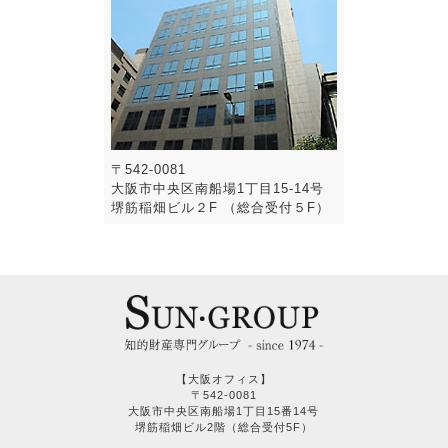
〒542-0081
大阪市中央区南船場1丁目15-14号
堺筋稲畑ビル２F （総合受付５F）
【大阪オフィス】
〒542-0081
大阪市中央区南船場1丁目15番14号
堺筋稲畑ビル2階（総合受付5F）