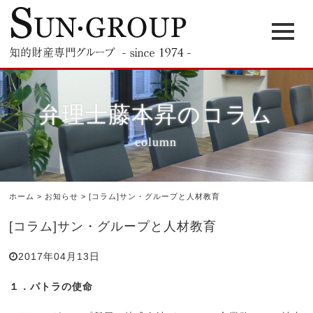
弁理士藤本昇のコラム
column
ホーム
>
お知らせ
>
[コラム]サン・グループと人材教育
[コラム]サン・グループと人材教育
2017年04月13日
１．パトラの使命